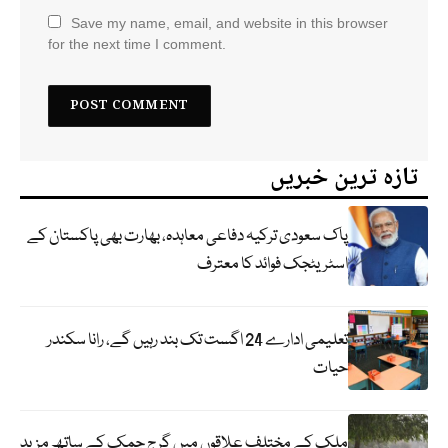
Save my name, email, and website in this browser
for the next time I comment.
تازہ ترین خبریں
پاک سعودی ترکیہ دفاعی معاہدہ، بھارت بھی پاکستان کے
اسٹریٹجک فوائد کا معترف
تعلیمی ادارے 24 اگست تک بند رہیں گے، رانا سکندر
حیات
ملک کے مختلف علاقوں میں گرج چمک کے ساتھ مزید