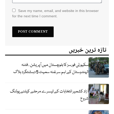
Save my name, email, and website in this browser
for the next time I comment.
تازہ ترین خبریں
سکیورٹی فورسز کا بلوچستان میں آپریشن ، فتنہ
الہندوستان کے اہم سرغنہ سمیت 5 دہشتگرد ہلاک
آزاد کشمیر انتخابات کے تیسرے مرحلے کیلئے پولنگ
شروع