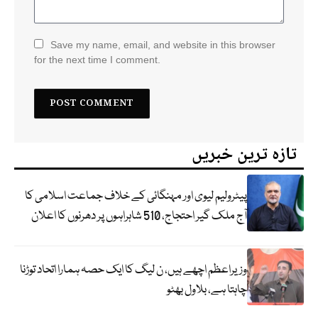
Save my name, email, and website in this browser
for the next time I comment.
تازہ ترین خبریں
پیٹرولیم لیوی اور مہنگائی کے خلاف جماعت اسلامی کا
آج ملک گیر احتجاج، 510 شاہراہوں پر دھرنوں کا اعلان
وزیراعظم اچھے ہیں، ن لیگ کا ایک حصہ ہمارا اتحاد توڑنا
چاہتا ہے، بلاول بھٹو