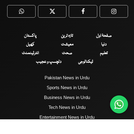
WhatsApp
Twitter
Facebook
Faceboo
صفحۂ اول
تازہ ترین
پاکستان
دنیا
معیشت
کھیل
تعلیم
صحت
انٹرٹینمنٹ
ٹیکنالوجی
دلچسپ و عجیب
Pakistan News in Urdu
Sports News in Urdu
Business News in Urdu
Tech News in Urdu
Entertainment News in Urdu
Health News in Urdu