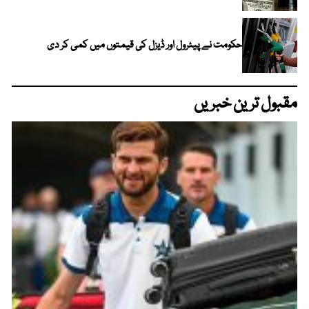
حکومت نے پیٹرول اور ڈیزل کی قیمتوں میں کمی کر دی
مقبول ترین خبریں