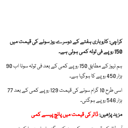
کراچی: کاروباری ہفتے کے دوسرے روز سونے کی قیمت میں
150 روپے فی تولہ کمی ہوئی ہے۔
ہم نیوز کے مطابق 150 روپے کمی کے بعد فی تولہ سونا اب 90
ہزار 450 روپے کا ہوگیا ہے۔
اسی طرح 10 گرام سونے کی قیمت 129 روپے کمی کے بعد 77
ہزار 546 روپے ہوگئی۔
مزید پڑھیں:
ڈالر کی قیمت میں پانچ پیسے کمی