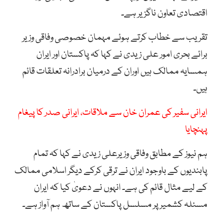
اقتصادی تعاون ناگزیر ہے۔
تقریب سے خطاب کرتے ہوئے مہمان خصوصی وفاقی وزیر
برائے بحری امور علی زیدی نے کہا کہ پاکستان اور ایران
ہمسایہ ممالک ہیں اوران کے درمیان برادرانہ تعلقات قائم
ہیں۔
ایرانی سفیر کی عمران خان سے ملاقات، ایرانی صدر کا پیغام
پہنچایا
ہم نیوز کے مطابق وفاقی وزیرعلی زیدی نے کہا کہ تمام
پابندیوں کے باوجود ایران نے ترقی کرکے دیگر اسلامی ممالک
کے لیے مثال قائم کی ہے۔ انہوں نے دعویٰ کیا کہ ایران
مسئلہ کشمیر پر مسلسل پاکستان کے ساتھ ہم آواز ہے۔