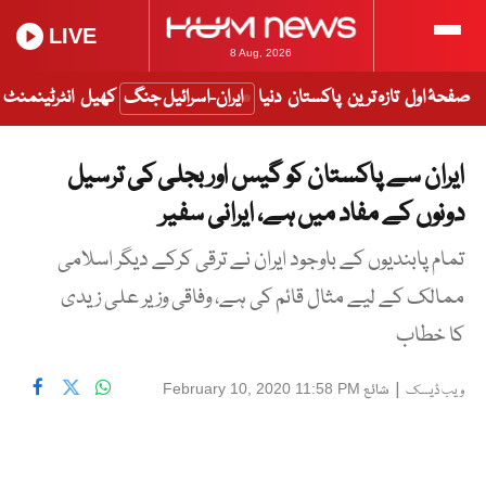
LIVE
8 Aug, 2026
صفحۂ اول
تازہ ترین
پاکستان
دنیا
ایران-اسرائیل جنگ
کھیل
انٹرٹینمنٹ
ایران سے پاکستان کو گیس اور بجلی کی ترسیل
دونوں کے مفاد میں ہے، ایرانی سفیر
تمام پابندیوں کے باوجود ایران نے ترقی کرکے دیگر اسلامی
ممالک کے لیے مثال قائم کی ہے، وفاقی وزیر علی زیدی
کا خطاب
|
شائع
February 10, 2020 11:58 PM
ویب ڈیسک