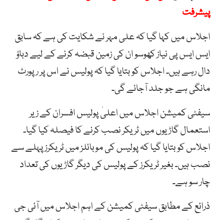
پیشرفت
اجلاس میں کہا گیا کہ علی مہر نے شکایت کی ہے کہ سابق
ایس ایس پی نیاز کھوسو ان کی زمین قبضہ کرنے کے لیے دباؤ
دال رہے ہیں۔ اجلاس کو بتایا گیا کہ پولیس نے اس پر رپورٹ
مانگی ہے جو جلد آجائے گی۔
سیفٹی کمیشن اجلاس میں اعلیٰ پولیس افسران کے زیر
استعمال گاڑیوں میں ٹریکر نصب کرنے کا فیصلہ کیا گیا۔
اجلاس کو بتایا گیا کہ پولیس کی موبائلز میں ٹریکرز پہلے سے
نصب ہیں۔ بغیر ٹریکرز کے پولیس کی دیگر گاڑیوں کی تعداد
چار سو ہے۔
ذرائع کے مطابق سیفٹی کمیشن کے اہم اجلاس میں آئی جی