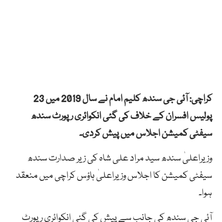
کراچی: آئی جی سندھ کلیم امام نے سال 2019 میں 23
پولیس افسران کے خلاف کی گئی انکوائری رپورٹ سندھ
سیفٹی کمیشن اجلاس میں پیش کردی۔
وزیراعلیٰ سندھ سید مراد علی شاہ کی زیر صدارت سندھ
سیفٹی کمیشن کا اجلاس وزیراعلیٰ ہاؤس کراچی میں منعقد
ہوا۔
آئی جی سندھ کی جانب سے پیش کی گئی انکوائری رپورٹ