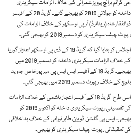
جی کرائم برانچ پرویز عمرانی کے خلاف الزامات سیکریٹری
داخلہ کو جولائی 2019 کو بھیجے گئے۔ گریڈ 20 کے آفیسر
ذوالفقار شاہ (ریٹائرڈ) آر پی او سکھر کے خلاف الزامات کی
رپورٹ چیف سیکریٹری کو دسمبر 2019 کو بھیجی گئی۔
اجلاس کو بتایا گیا کہ گریڈ 19 کے ڈی پی او سکھر اعتزاز گوریا
کے خلاف الزامات سیکریٹری داخلہ کو دسمبر 2019 میں
بھیجے۔ گریڈ 18 کے آفیسر ایس ایس پی میرپورخاص جاوید
بلوچ کے خلاف رپورٹ دسمبر 2019 میں بھیجی گئی۔
اسی طرح گریڈ 18 کے آفیسر اعجاز ہاشمی کے خلاف الزامات
کی تفصیلی رپورٹ سیکریٹری داخلہ کو اکتوبر 2019 کو
بھیجی۔ ایس پی گلشن ڈویزن طاہر نورانی کے خلاف بداخلاقی
کی تحقیقاتی رپورٹ چیف سیکریٹری کو بھیجی۔