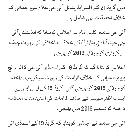
میں گریڈ 21 کے افسر ایڈ یشنل آئی جی غلام سرور جمالی کے
خلاف تحقیقات بھی شامل ہے۔
آئی جی سندھ کلیم امام نے اجلاس کو بتایا کہ ایڈیشنل آئی
جی حیدرآباد (ریٹارئرڈ) کے خلاف بداخلاقی کی رپورٹ چیف
سیکریٹری کو جولائی 2019 کو بھیجی۔
اجلاس کو بتایا گیا کہ گریڈ 19 کے اےڈی آئی جی کرائم برانچ
پرویز عمرانی کے خلاف الزامات کی رپورٹ سیکریٹری داخلہ
کو جولائی 2019 کو بھیجی گئی۔ گریڈ 19 کے ایس ایس پی
ایسٹ اظفر مہیسر کے خلاف الزامات کی اسٹیٹمنٹ محکمہ
داخلہ کو دسمبر 2019 میں بھیجی۔
آئی جی سندھ نے اجلاس کو بتایا کہ گریڈ 19 کے اےڈی آئی