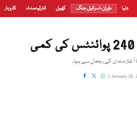
دنیا
ایران-اسرائیل جنگ
کھیل
انٹرٹینمنٹ
کاروبار
آغاز مندی کے رجحان سے ہوا۔
|
January 28,