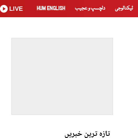
ٹیکنالوجی
دلچسپ و عجیب
HUM ENGLISH
LIVE
تازہ ترین خبریں