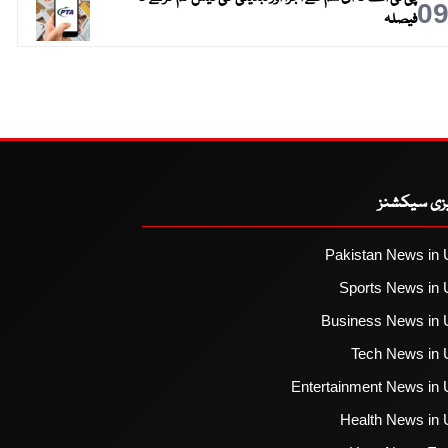
0
فیصلہ
یزی سیکشنز
Pakistan News in 
Sports News in 
Business News in 
Tech News in 
Entertainment News in 
Health News in 