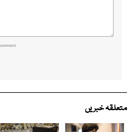
 comment.
متعلقہ خبریں