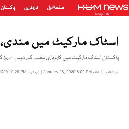
صفحۂ اول
تازہ ترین
پاکستان
8 Aug, 2026
اسٹاک مارکیٹ میں مندی، 240 پوائنٹس کی کمی
پاکستان اسٹاک مارکیٹ میں کاروباری ہفتے کے دوسرے روز کا 
|
شائع
|
اپ ڈیٹ
 2020 10:29 PM
January 28, 2020 8:09 PM
غیاث الدین