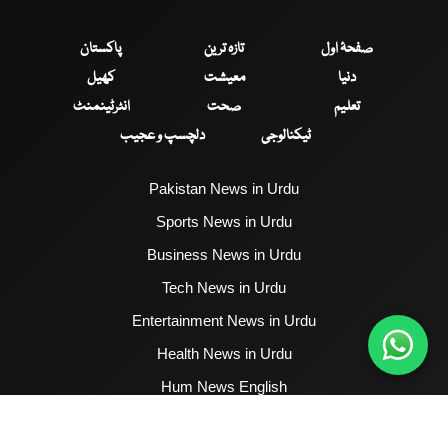
صفحۂ اول
تازہ ترین
پاکستان
دنیا
معیشت
کھیل
تعلیم
صحت
انٹرٹینمنٹ
ٹیکنالوجی
دلچسپ و عجیب
Pakistan News in Urdu
Sports News in Urdu
Business News in Urdu
Tech News in Urdu
Entertainment News in Urdu
Health News in Urdu
Hum News English