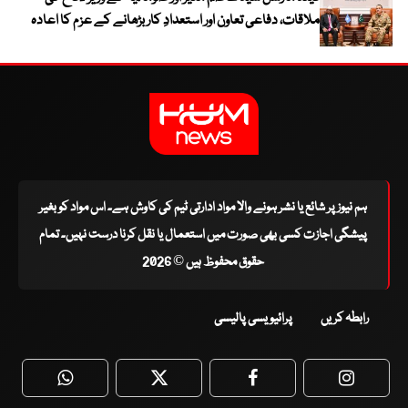
ملاقات، دفاعی تعاون اور استعدادِ کار بڑھانے کے عزم کا اعادہ
ہم نیوز پر شائع یا نشر ہونے والا مواد ادارتی ٹیم کی کاوش ہے۔ اس مواد کو بغیر
پیشگی اجازت کسی بھی صورت میں استعمال یا نقل کرنا درست نہیں۔ تمام
حقوق محفوظ ہیں © 2026
رابطہ کریں
پرائیویسی پالیسی
WhatsApp
Twitter
Facebook
Faceboo