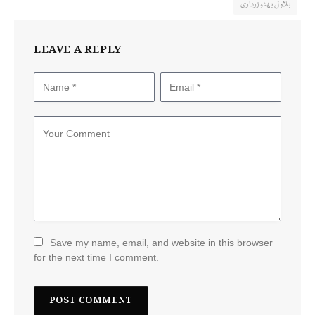
بلاول بھٹو زرداری
LEAVE A REPLY
Save my name, email, and website in this browser
for the next time I comment.