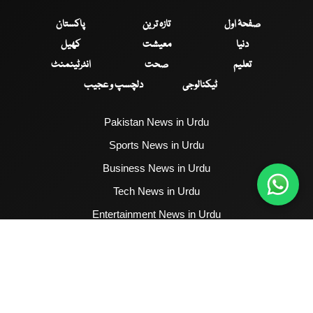
صفحۂ اول
تازہ ترین
پاکستان
دنیا
معیشت
کھیل
تعلیم
صحت
انٹرٹینمنٹ
ٹیکنالوجی
دلچسپ و عجیب
Pakistan News in Urdu
Sports News in Urdu
Business News in Urdu
Tech News in Urdu
Entertainment News in Urdu
Health News in Urdu
Hum News English