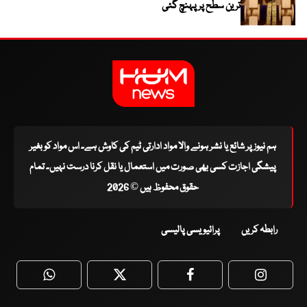
ترین سطح پر پہنچ گئی
ہم نیوز پر شائع یا نشر ہونے والا مواد ادارتی ٹیم کی کاوش ہے۔ اس مواد کو بغیر
پیشگی اجازت کسی بھی صورت میں استعمال یا نقل کرنا درست نہیں۔ تمام
حقوق محفوظ ہیں © 2026
رابطہ کریں
پرائیویسی پالیسی
WhatsApp
Twitter
Facebook
Faceboo