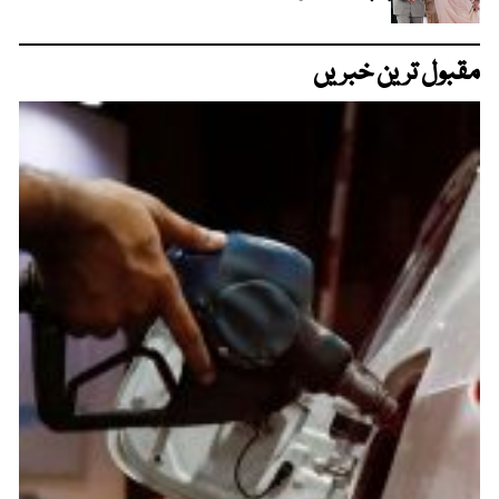
مقبول ترین خبریں