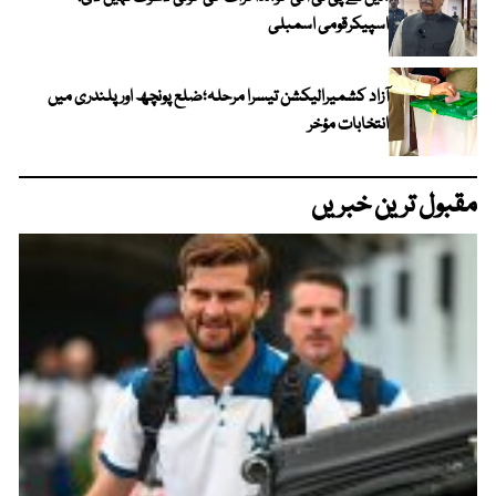
اسپیکرقومی اسمبلی
آزاد کشمیرالیکشن تیسرا مرحلہ؛ضلع پونچھ اور پلندری میں
انتخابات مؤخر
مقبول ترین خبریں