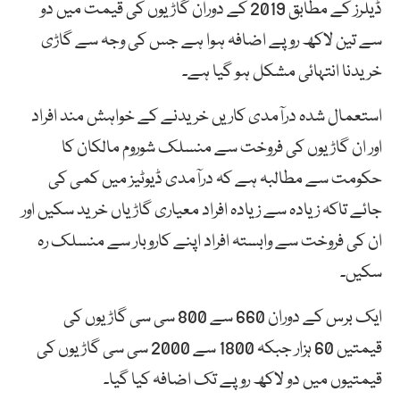
ڈیلرز کے مطابق 2019 کے دوران گاڑیوں کی قیمت میں دو
سے تین لاکھ روپے اضافہ ہوا ہے جس کی وجہ سے گاڑی
خریدنا انتہائی مشکل ہو گیا ہے۔
استعمال شدہ درآمدی کاریں خریدنے کے خواہش مند افراد
اور ان گاڑیوں کی فروخت سے منسلک شوروم مالکان کا
حکومت سے مطالبہ ہے کہ درآمدی ڈیوٹیز میں کمی کی
جائے تاکہ زیادہ سے زیادہ افراد معیاری گاڑیاں خرید سکیں اور
ان کی فروخت سے وابستہ افراد اپنے کاروبار سے منسلک رہ
سکیں۔
ایک برس کے دوران 660 سے 800 سی سی گاڑیوں کی
قیمتیں 60 ہزار جبکہ 1800 سے 2000 سی سی گاڑیوں کی
قیمتیوں میں دو لاکھ روپے تک اضافہ کیا گیا۔