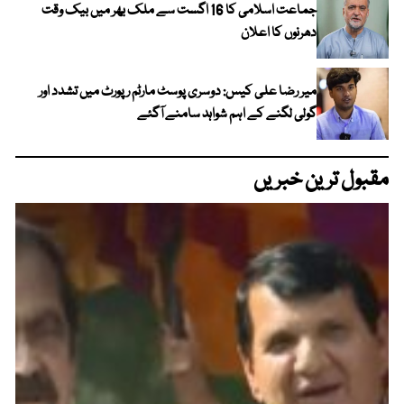
جماعت اسلامی کا 16 اگست سے ملک بھر میں بیک وقت
دھرنوں کا اعلان
میر رضا علی کیس: دوسری پوسٹ مارٹم رپورٹ میں تشدد اور
گولی لگنے کے اہم شواہد سامنے آگئے
مقبول ترین خبریں