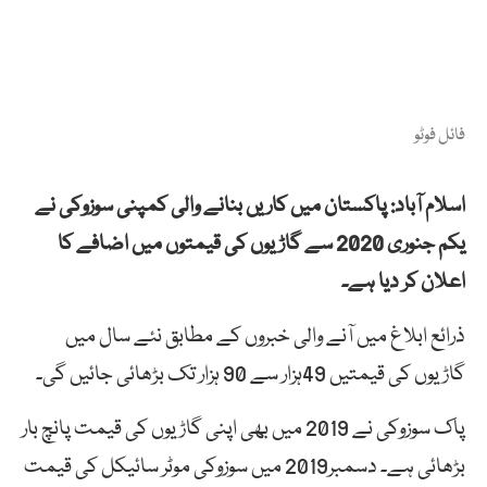
فائل فوٹو
اسلام آباد: پاکستان میں کاریں بنانے والی کمپنی سوزوکی نے
یکم جنوری 2020 سے گاڑیوں کی قیمتوں میں اضافے کا
اعلان کر دیا ہے۔
ذرائع ابلاغ میں آنے والی خبروں کے مطابق نئے سال میں
گاڑیوں کی قیمتیں 49ہزار سے 90 ہزار تک بڑھائی جائیں گی۔
پاک سوزوکی نے 2019 میں بھی اپنی گاڑیوں کی قیمت پانچ بار
بڑھائی ہے۔ دسمبر2019 میں سوزوکی موٹر سائیکل کی قیمت