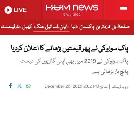
LIVE
9 Aug, 2026
صفحۂ اول
تازہ ترین
پاکستان
دنیا
ایران-اسرائیل جنگ
کھیل
انٹرٹینمنٹ
پاک سوزوکی نے پھر قیمتیں بڑھانے کا اعلان کردیا
پاک سوزوکی نے 2019 میں بھی اپنی گاڑیوں کی قیمت
پانچ بار بڑھائی ہے
|
شائع
December 20, 2019 2:02 PM
ویب ڈیسک