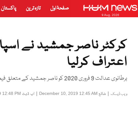
صفحۂ اول
تازہ ترین
پاکستان
9 Aug, 2026
کرکٹر ناصر جمشید نے اسپ
اعتراف کرلیا
برطانوی عدالت 9 فروری 2020 کو ناصر جمشید کے متعلق فیصلہ سنائے گی۔
|
شائع
|
اپ ڈیٹ
9 12:48 PM
December 10, 2019 12:45 AM
ویب ڈیسک