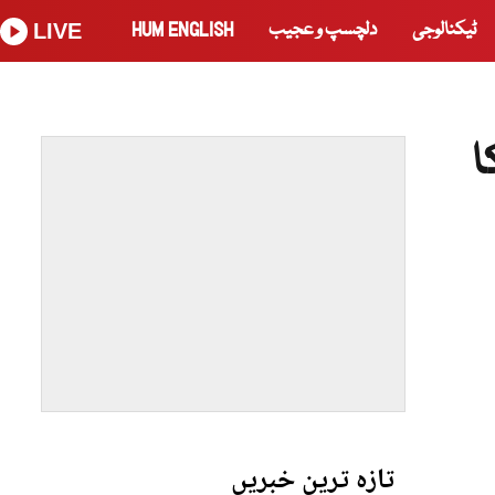
ٹیکنالوجی
دلچسپ و عجیب
HUM ENGLISH
LIVE
ا
تازہ ترین خبریں