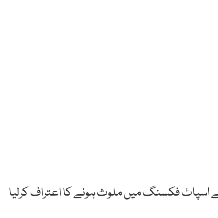
ے اسپاٹ فکسنگ میں ملوث ہونے کا اعتراف کرلیا