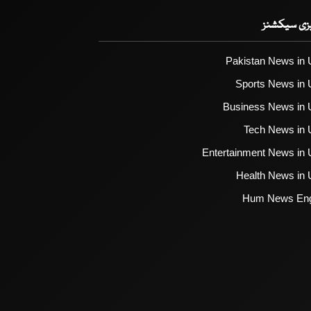
یزی سیکشنز
Pakistan News in 
Sports News in 
Business News in 
Tech News in 
Entertainment News in 
Health News in 
Hum News Eng