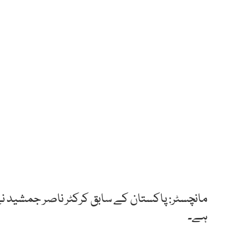
مانچسٹر: پاکستان کے سابق کرکٹر ناصر جمشید ن
ہے۔