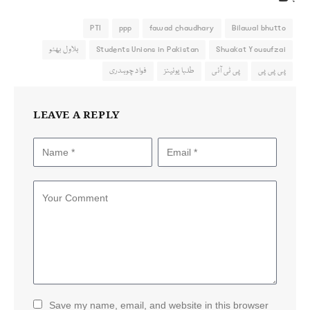
PTI
ppp
fawad chaudhary
Bilawal bhutto
Shuakat Yousufzai
Students Unions in Pakistan
بلاول بھٹو
پی پی پی
پی ٹی آئی
طلبا یونینز
فواد چوہدری
LEAVE A REPLY
Save my name, email, and website in this browser