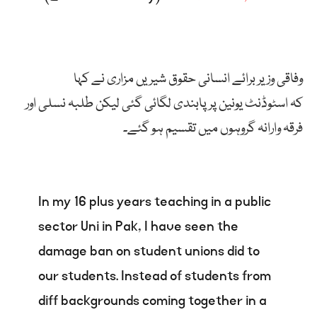
وفاقی وزیر برائے انسانی حقوق شیریں مزاری نے کہا
کہ اسٹوڈنٹ یونین پر پابندی لگائی گئی لیکن طلبہ نسلی اور
فرقہ وارانہ گروہوں میں تقسیم ہو گئے۔
In my 16 plus years teaching in a public
sector Uni in Pak, I have seen the
damage ban on student unions did to
our students. Instead of students from
diff backgrounds coming together in a