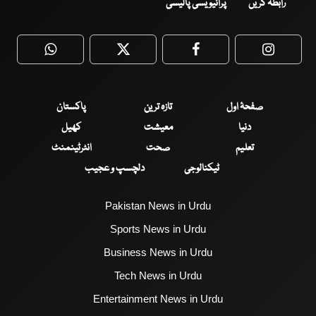
رابطہ کریں
پرائیویسی پالیسی
WhatsApp
Twitter
Facebook
Faceboo
صفحۂ اول
تازہ ترین
پاکستان
دنیا
معیشت
کھیل
تعلیم
صحت
انٹرٹینمنٹ
ٹیکنالوجی
دلچسپ و عجیب
Pakistan News in Urdu
Sports News in Urdu
Business News in Urdu
Tech News in Urdu
Entertainment News in Urdu