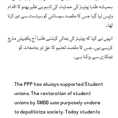
ہمیشہ طلبا یونینز کی حمایت کی تاہم بے نظیر بھٹو کا اقدام
واپس لیا گیا جس کا مقصد سوسائٹی کو سیاست سے دور کرنا
تھا۔
انہوں نے کہا کہ یونینز کی بحالی کیلئے طلبا آج یکجہتی مارچ
کررہے ہیں، جس کا مقصد تعلیم کا حق اور جامعات کو
نجکاری سے روکنا ہے۔
The PPP has always supported Student
unions. The restoration of student
unions by SMBB was purposely undone
to depoliticize society. Today students