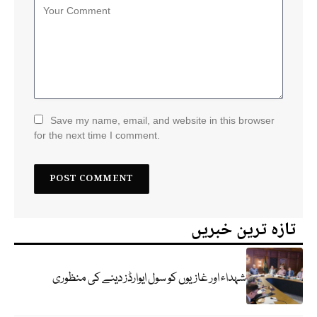
Save my name, email, and website in this browser
for the next time I comment.
تازہ ترین خبریں
شہداء اور غازیوں کو سول ایوارڈز دینے کی منظوری