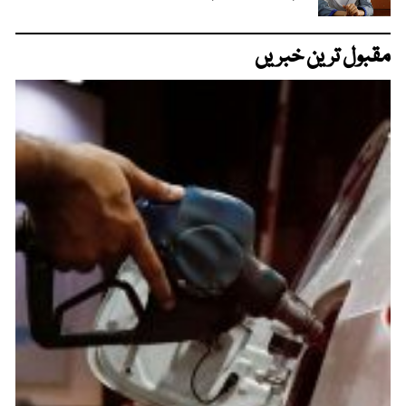
مقبول ترین خبریں