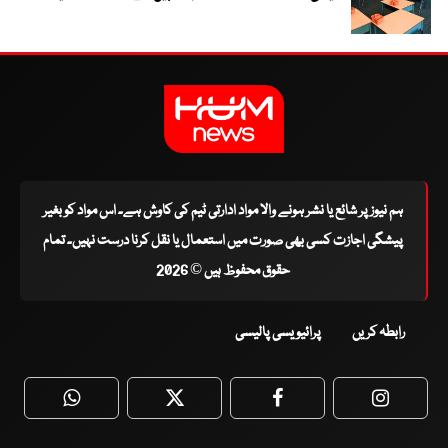
ہم نیوز پر شائع یا نشر ہونے والا مواد ادارتی ٹیم کی کاوش ہے۔ اس مواد کو بغیر
پیشگی اجازت کسی بھی صورت میں استعمال یا نقل کرنا درست نہیں۔ تمام
حقوق محفوظ ہیں © 2026
رابطہ کریں
پرائیویسی پالیسی
WhatsApp
Twitter
Facebook
Faceboo