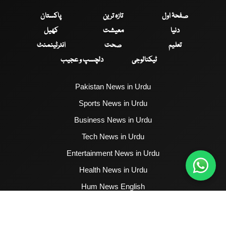
صفحۂ اول
تازہ ترین
پاکستان
دنیا
معیشت
کھیل
تعلیم
صحت
انٹرٹینمنٹ
ٹیکنالوجی
دلچسپ و عجیب
Pakistan News in Urdu
Sports News in Urdu
Business News in Urdu
Tech News in Urdu
Entertainment News in Urdu
Health News in Urdu
Hum News English