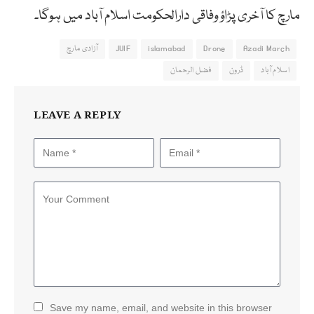
مارچ کا آخری پڑاؤ وفاقی دارالحکومت اسلام آباد میں ہوگا۔
Azadi March
Drone
islamabad
JUIF
آزادی مارچ
اسلام آباد
ڈرون
فضل الرحمان
LEAVE A REPLY
Save my name, email, and website in this browser