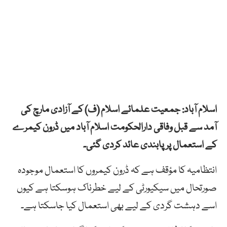
اسلام آباد: جمعیت علمائے اسلام (ف) کے آزادی مارچ کی
آمد سے قبل وفاقی دارالحکومت اسلام آباد میں ڈرون کیمرے
کے استعمال پر پابندی عائد کردی گئی۔
انتظامیہ کا مؤقف ہے کہ ڈرون کیمروں کا استعمال موجودہ
صورتحال میں سیکیورٹی کے لیے خطرناک ہوسکتا ہے کیوں
اسے دہشت گردی کے لیے بھی استعمال کیا جاسکتا ہے۔