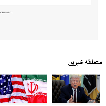
 comment.
متعلقہ خبریں