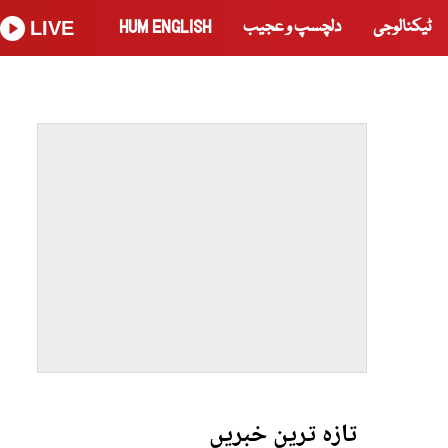
ٹیکنالوجی
دلچسپ و عجیب
HUM ENGLISH
LIVE
تازہ ترین خبریں