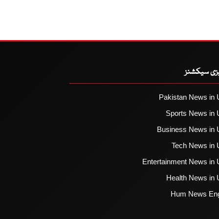
یزی سیکشنز
Pakistan News in 
Sports News in 
Business News in 
Tech News in 
Entertainment News in 
Health News in 
Hum News Eng