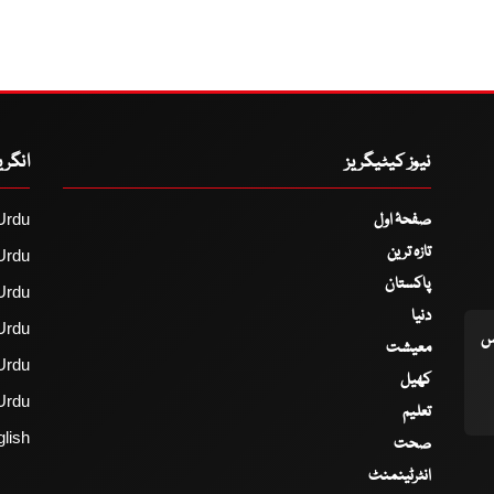
نیوز کیٹیگریز
انگر
صفحۂ اول
Urdu
تازہ ترین
Urdu
پاکستان
Urdu
دنیا
Urdu
اس
معیشت
Urdu
کھیل
Urdu
تعلیم
lish
صحت
انٹرٹینمنٹ