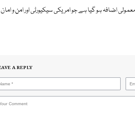
ولی اضافہ ہو گیا ہے جو امریکی سیکیورٹی اور امن و امان
EAVE A REPLY