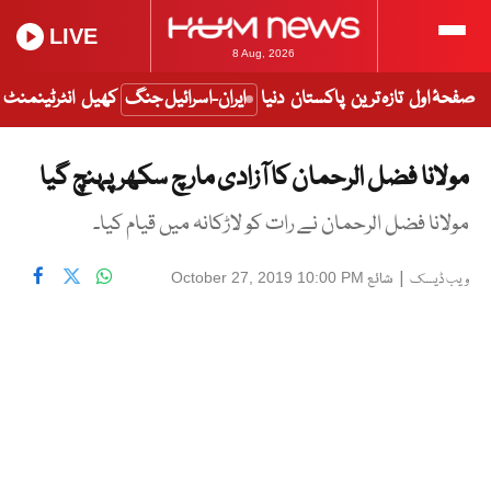
LIVE
8 Aug, 2026
صفحۂ اول
تازہ ترین
پاکستان
دنیا
ایران-اسرائیل جنگ
کھیل
انٹرٹینمنٹ
مولانا فضل الرحمان کا آزادی مارچ سکھر پہنچ گیا
مولانا فضل الرحمان نے رات کو لاڑکانہ میں قیام کیا۔
|
شائع
October 27, 2019 10:00 PM
ویب ڈیسک