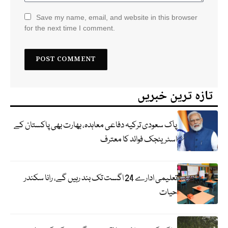
Save my name, email, and website in this browser
for the next time I comment.
تازہ ترین خبریں
پاک سعودی ترکیہ دفاعی معاہدہ، بھارت بھی پاکستان کے
اسٹریٹجک فوائد کا معترف
تعلیمی ادارے 24 اگست تک بند رہیں گے، رانا سکندر
حیات