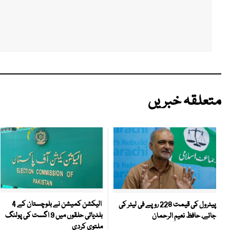
متعلقہ خبریں
الیکشن کمیشن نے بلوچستان کے 4
پیٹرول کی قیمت 228 روپے فی لیٹر کی
بلدیاتی حلقوں میں 9 اگست کی پولنگ
جائے، حافظ نعیم الرحمان
ملتوی کردی