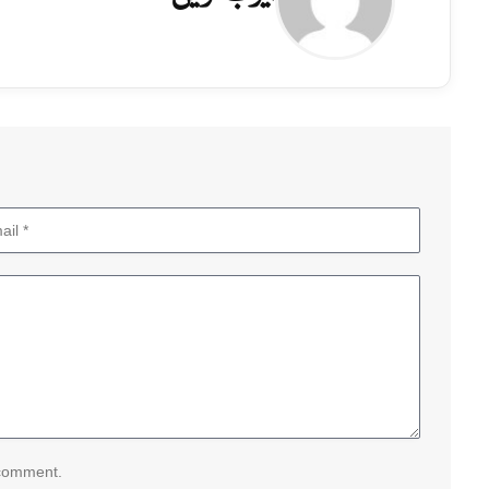
 comment.