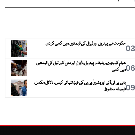
حکومت نے پیٹرول اور ڈیزل کی قیمتوں میں کمی کر دی
0
عوام کو جزوی ریلیف، پیٹرول، ڈیزل اور مٹی کے تیل کی قیمتوں
0
میں کمی
بانی پی ٹی آئی اور بشریٰ بی بی کی قیدِ تنہائی کیس، دلائل مکمل،
0
فیصلہ محفوظ