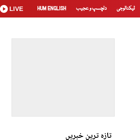
ٹیکنالوجی
دلچسپ و عجیب
HUM ENGLISH
LIVE
تازہ ترین خبریں