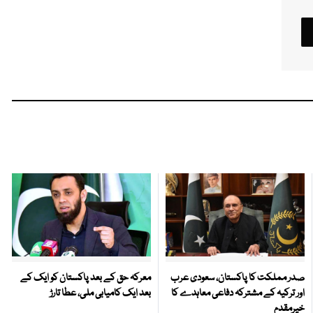
صدر مملکت کا پاکستان، سعودی عرب
معرکہ حق کے بعد پاکستان کو ایک کے
اور ترکیہ کے مشترکہ دفاعی معاہدے کا
بعد ایک کامیابی ملی، عطا تارڑ
خیرمقدم