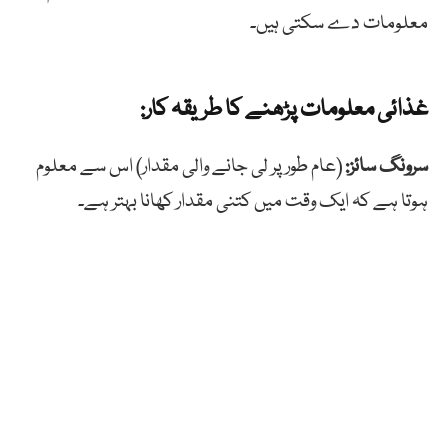
معلومات دے سکتی ہیں۔
غذائی معلومات پڑھنے کا طریقہ کار:
سرونگ سائز:
(عام طور پر لی جانے والی مقدار) اس سے معلوم
ہوتا ہے کہ ایک وقت میں کتنی مقدار کھانا بہتر ہے۔