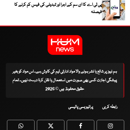
پی ٹی اے کا ای سم کے اجرا اور تبدیلی کی فیس کم کرنے کا
فیصلہ
ہم نیوز پر شائع یا نشر ہونے والا مواد ادارتی ٹیم کی کاوش ہے۔ اس مواد کو بغیر
پیشگی اجازت کسی بھی صورت میں استعمال یا نقل کرنا درست نہیں۔ تمام
حقوق محفوظ ہیں © 2026
رابطہ کریں
پرائیویسی پالیسی