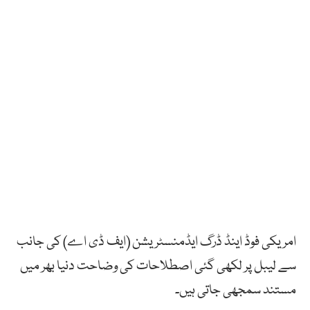
امریکی فوڈ اینڈ ڈرگ ایڈمنسٹریشن (ایف ڈی اے) کی جانب
سے لیبل پر لکھی گئی اصطلاحات کی وضاحت دنیا بھر میں
مستند سمجھی جاتی ہیں۔