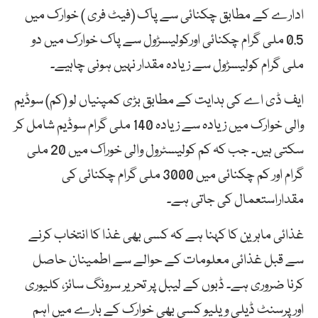
ادارے کے مطابق چکنائی سے پاک (فیٹ فری ) خوارک میں
0.5 ملی گرام چکنائی اورکولیسڑول سے پاک خوارک میں دو
ملی گرام کولیسڑول سے زیادہ مقدار نہیں ہونی چاہیے۔
ایف ڈی اے کی ہدایت کے مطابق بڑی کمپنیاں لو (کم) سوڈیم
والی خوارک میں زیادہ سے زیادہ 140 ملی گرام سوڈیم شامل کر
سکتی ہیں۔ جب کہ کم کولیسٹرول والی خوراک میں 20 ملی
گرام اور کم چکنائی میں 3000 ملی گرام چکنائی کی
مقداراستعمال کی جاتی ہے۔
غذائی ماہرین کا کہنا ہے کہ کسی بھی غذا کا انتخاب کرنے
سے قبل غذائی معلومات کے حوالے سے اطمینان حاصل
کرنا ضروری ہے۔ ڈبوں کے لیبل پر تحریر سرونگ سائز، کلیوری
اور پرسنٹ ڈیلی ویلیو کسی بھی خوارک کے بارے میں اہم