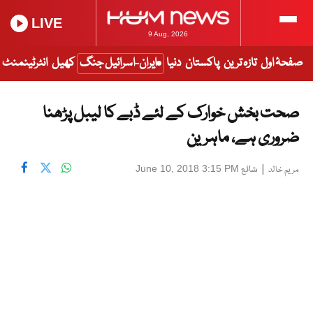
LIVE
9 Aug, 2026
صفحۂ اول
تازہ ترین
پاکستان
دنیا
ایران-اسرائیل جنگ
کھیل
انٹرٹینمنٹ
صحت بخش خوارک کے لئے ڈبے کا لیبل پڑھنا
ضروری ہے، ماہرین
|
شائع
June 10, 2018 3:15 PM
مریم خالد