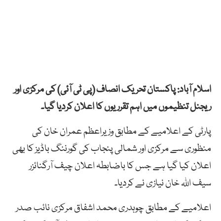
اسلام آباد: پاکستان تحریک انصاف (پی ٹی آئی) کی مرکزی اور
ریجنل تنظیموں میں اہم تقرریوں کا اعلان کردیا گیا۔
پارٹی کے اعلامیے کے مطابق وزیراعظم عمران خان کی
منظوری سے مرکزی اور شمالی پنجاب کی گورننگ باڈیز کا بھی
اعلان کیا گیا ہے جس کا باضابطہ اعلان چیف آرگنائزر
سیف اللہ خان نیازی نے کردیا۔
اعلامیے کے مطابق چوہدری محمد اشفاق مرکزی نائب صدر