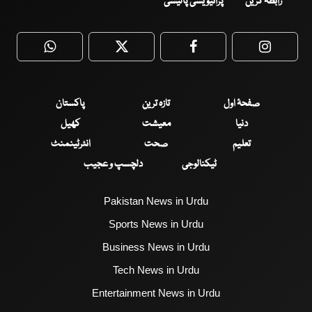
رابطہ کریں
پرائیویسی پالیسی
WhatsApp
Twitter
Facebook
Faceboo
صفحۂ اول
تازہ ترین
پاکستان
دنیا
معیشت
کھیل
تعلیم
صحت
انٹرٹینمنٹ
ٹیکنالوجی
دلچسپ و عجیب
Pakistan News in Urdu
Sports News in Urdu
Business News in Urdu
Tech News in Urdu
Entertainment News in Urdu