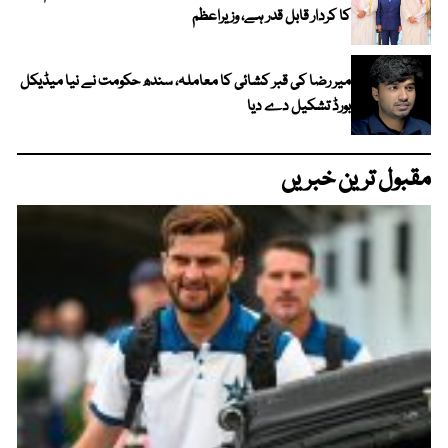
کا کردار قابل قدر ہے، وزیراعظم
میر رضا کی قبر کشائی کا معاملہ، سندھ حکومت نے نیا میڈیکل
بورڈ تشکیل دے دیا
مقبول ترین خبریں