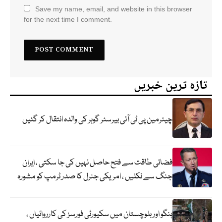
Save my name, email, and website in this browser
for the next time I comment.
تازہ ترین خبریں
چیئرمین پی ٹی آئی بیرسٹر گوہر کی والدہ انتقال کر گئیں
فضائی طاقت سے فتح حاصل نہیں کی جا سکتی ، ایران
جنگ سے نکلیں ، امریکی جنرل کا صدر ٹرمپ کو مشورہ
ہنگو اور بلوچستان میں سکیورٹی فورسز کی کارروائیاں ،