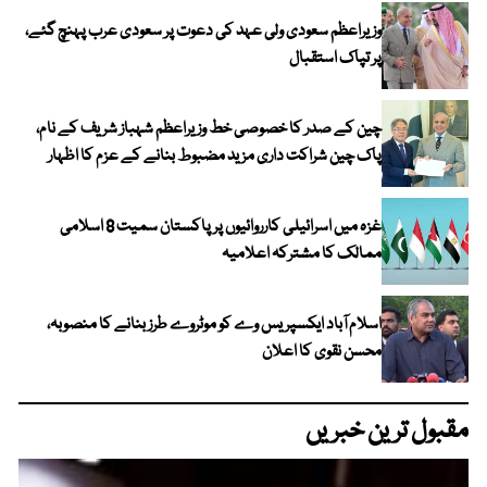
وزیراعظم سعودی ولی عہد کی دعوت پر سعودی عرب پہنچ گئے،
پر تپاک استقبال
چین کے صدر کا خصوصی خط وزیراعظم شہباز شریف کے نام،
پاک چین شراکت داری مزید مضبوط بنانے کے عزم کا اظہار
غزہ میں اسرائیلی کارروائیوں پر پاکستان سمیت 8 اسلامی
ممالک کا مشترکہ اعلامیہ
اسلام آباد ایکسپریس وے کو موٹروے طرز بنانے کا منصوبہ،
محسن نقوی کا اعلان
مقبول ترین خبریں