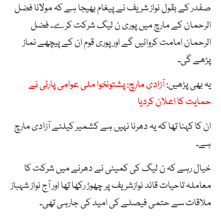
صفدر کے بقول نواز شریف نے پیغام بھیجا ہے کہ مولانا فضل
الرحمان کے مارچ میں پوری ن لیگ شرکت کرے۔ فضل
الرحمان امامت کروائیں گے اور پوری قوم ان کے پیچھے نماز
پڑھے گی۔
یہ بھی پڑھیں:
آزادی مارچ: پشتونخوا ملی عوامی پارٹی نے
حمایت کا اعلان کردیا
ان کا کہنا تھا کہ یہ دھرنا نہیں ہے کشمیر کیلئے آزادی مارچ
ہے۔
خیال رہے کہ ن لیگ کی کمیٹی نے دھرنے میں شرکت کا
معاملہ تاحیات قائد نوازشریف پر چھوڑ رکھا تھا اور آج نواز شہباز
ملاقات سے حتمی فیصلے کی امید کی جارہی تھی۔