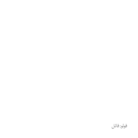
فوٹو: فائل