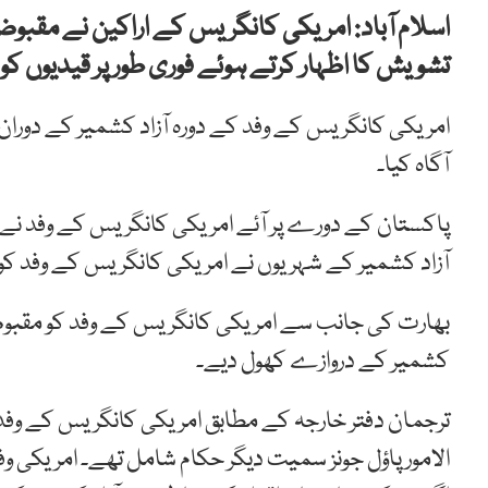
اسلام آباد: امریکی کانگریس کے اراکین نے مقبوض
تشویش کا اظہار کرتے ہوئے فوری طور پر قیدیوں کو رہ
امریکی کانگریس کے وفد کے دورہ آزاد کشمیر کے دوران
آگاہ کیا۔
پاکستان کے دورے پر آئے امریکی کانگریس کے وفد نے مظف
آزاد کشمیر کے شہریوں نے امریکی کانگریس کے وفد کو
بھارت کی جانب سے امریکی کانگریس کے وفد کو مقبوضہ
کشمیر کے دروازے کھول دیے۔
ترجمان دفتر خارجہ کے مطابق امریکی کانگریس کے وفد 