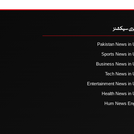
یزی سیکشنز
Pakistan News in 
Sports News in 
Business News in 
Tech News in 
Entertainment News in 
Health News in 
Hum News Eng