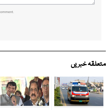
 comment.
متعلقہ خبریں