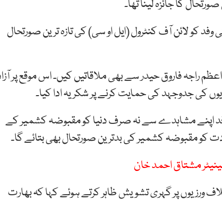
رتحال کا جائزہ لینا تھا۔
وفد کو لائن آف کنٹرول (ایل او سی) کی تازہ ترین صورتحال
عظم راجہ فاروق حیدر سے بھی ملاقاتیں کیں۔ اس موقع پر آزاد
ں کی جدوجہد کی حمایت کرنے پر شکریہ ادا کیا۔
ی وفد اپنے مشاہدے سے نہ صرف دنیا کو مقبوضہ کشمیر کے
 کو مقبوضہ کشمیر کی بدترین صورتحال بھی بتائے گا۔
سینیٹر مشتاق احمد خان
ف ورزیوں پر گہری تشویش ظاہر کرتے ہوئے کہا کہ بھارت