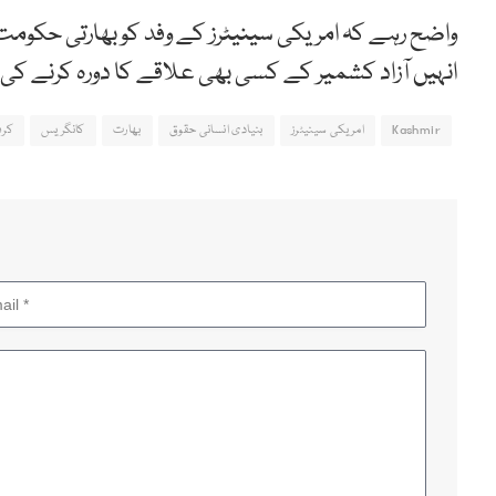
واضح رہے کہ امریکی سینیٹرز کے وفد کو بھارتی حکوم
انہیں آزاد کشمیر کے کسی بھی علاقے کا دورہ کرنے کی
Kashmir
امریکی سینیٹرز
بنیادی انسانی حقوق
بھارت
کانگریس
کرف