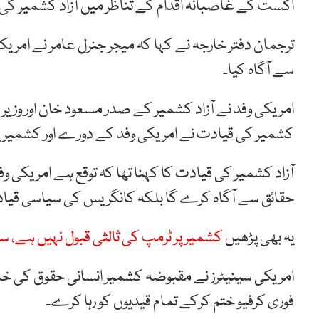
اگست کے غاصبانہ اقدام کے تناظر میں آزاد کشمیر کی صو
ترجمان دفتر خارجہ نے کہا کہ میجر جنرل عامر نے امریکی 
سے آگاہ کیا۔
امریکی وفد نے آزاد کشمیر کے صدر مسعود خان اور وزیر ا
کشمیر کی قیادت نے امریکی وفد کے دورے اور کشمیریو
آزاد کشمیر کی قیادت کا کہنا تھا کہ توقع ہے امریک
حقائق سے آگاہ کرے گا بلکہ کانگریس کی سیاسی قیادت
یہ بھی پڑھیں
کشمیر پر ٹرمپ کی ثالثی قبول نہیں ہے، 
امریکی سینیٹرز نے مقبوضہ کشمیر انسانی حقوق کی خلا
فوری کرفیو ختم کرکے تمام قیدیوں کو رہا کرے۔