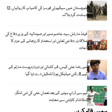
بلوچستان میں سیکیورٹی فورسز کی کامیاب کارروائیاں، 12
دہشت گرد ہلاک
فیلڈ مارشل سید عاصم منیر اور صومالیہ کے وزیر دفاع کی
ملاقات، دفاعی تعاون اور استعدادِ کار بڑھانے کے عزم کا
اعادہ
میر رضا علی کیس، قبر کشائی اور دوبارہ پوسٹ مارٹم کے
لیے 8 رکنی میڈیکل بورڈ تشکیل دے دیا گیا
ٹیم سے ڈراپ ہونے کے بعد نعمان علی کی نئی اننگز،
لنکاشائر کاؤنٹی سے معاہدہ
ہمیں فالو کریں