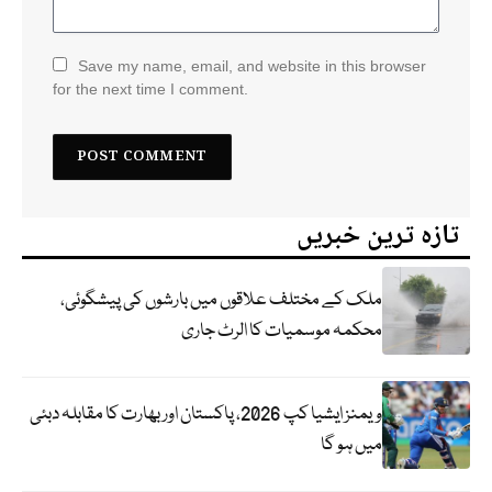
Save my name, email, and website in this browser
for the next time I comment.
تازہ ترین خبریں
ملک کے مختلف علاقوں میں بارشوں کی پیشگوئی،
محکمہ موسمیات کا الرٹ جاری
ویمنز ایشیا کپ 2026، پاکستان اور بھارت کا مقابلہ دبئی
میں ہو گا