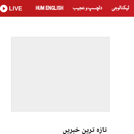
ٹیکنالوجی
دلچسپ و عجیب
HUM ENGLISH
LIVE
تازہ ترین خبریں