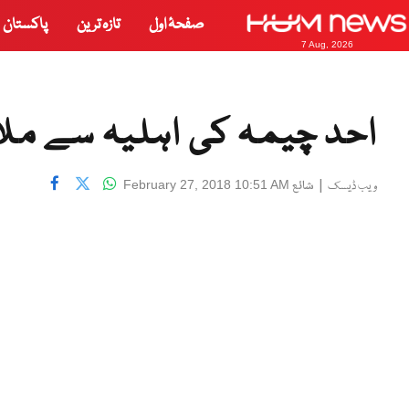
صفحۂ اول
تازہ ترین
پاکستان
7 Aug, 2026
احد چیمہ کی اہلیہ سے ملاق
|
شائع
February 27, 2018 10:51 AM
ویب ڈیسک