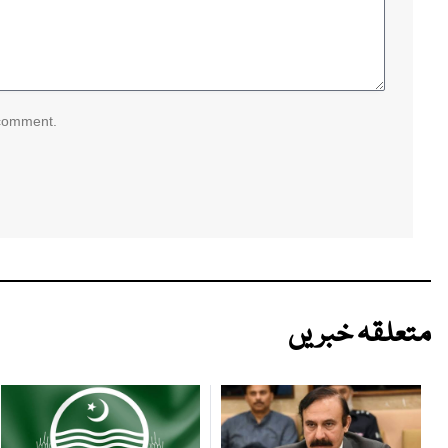
 comment.
متعلقہ خبریں