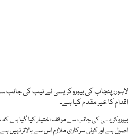
لاہور: پنجاب کی بیوروکریسی نے نیب کی جانب سے
اقدام کا خیر مقدم کیا ہے۔
بیوروکریسی کی جانب سے موقف اختیار کیا گیا ہے کہ غ
اصول ہے اور کوئی سرکاری ملازم اس سے بالاتر نہیں ہے۔