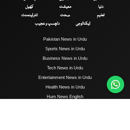
دنیا
معیشت
کھیل
تعلیم
صحت
انٹرٹینمنٹ
ٹیکنالوجی
دلچسپ و عجیب
Pakistan News in Urdu
Sports News in Urdu
Business News in Urdu
Tech News in Urdu
Entertainment News in Urdu
Health News in Urdu
Hum News English
2017 - 2026 © All Copyrights Reserved