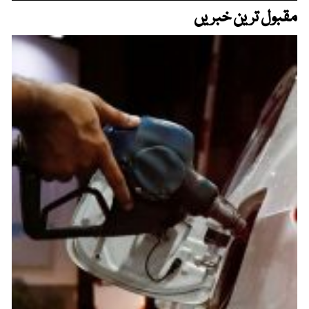
مقبول ترین خبریں