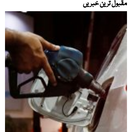
مقبول ترین خبریں