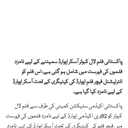
پاکستانی فلم لال کبوتر آسکر ایوارڈ سمیٹنے کے لیے نامزد
فلموں کی فہرست میں شامل ہو گئی ہے، اس فلم کو
انٹرنیشنل فیچر فلم ایوارڈ کی کیٹیگری کے تحت آسکر ایوارڈ
کے لیے نامزد کیا گیا ہے۔
پاکستانی اکیڈمی سلیکشن کمیٹی کی طرف سے فلم لال
کبوتر کو 92ویں اکیڈمی ایوارڈ کے لیے نامزد فلموں کی فہرست
میں فیچر فلم کی کیٹیگری کے تحت آسکر ایوارڈ کے لیے نامزد