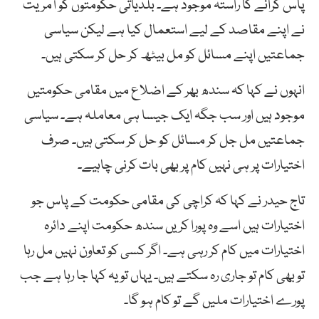
پاس کرانے کا راستہ موجود ہے۔ بلدیاتی حکومتوں کو آمریت
نے اپنے مقاصد کے لیے استعمال کیا ہے لیکن سیاسی
جماعتیں اپنے مسائل کو مل بیٹھ کر حل کر سکتی ہیں۔
انہوں نے کہا کہ سندھ بھر کے اضلاع میں مقامی حکومتیں
موجود ہیں اور سب جگہ ایک جیسا ہی معاملہ ہے۔ سیاسی
جماعتیں مل جل کر مسائل کو حل کر سکتی ہیں۔ صرف
اختیارات پر ہی نہیں کام پر بھی بات کرنی چاہیے۔
تاج حیدر نے کہا کہ کراچی کی مقامی حکومت کے پاس جو
اختیارات ہیں اسے وہ پورا کریں سندھ حکومت اپنے دائرہ
اختیارات میں کام کر رہی ہے۔ اگر کسی کو تعاون نہیں مل رہا
تو بھی کام تو جاری رہ سکتے ہیں۔ یہاں تو یہ کہا جا رہا ہے جب
پورے اختیارات ملیں گے تو کام ہو گا۔