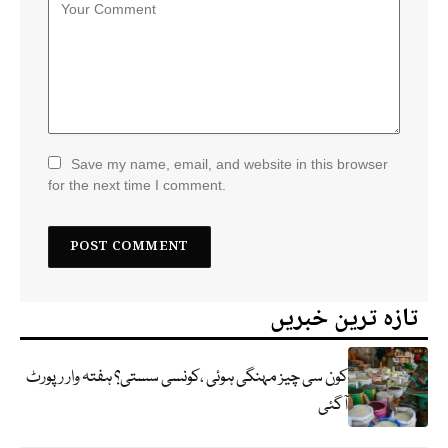
Save my name, email, and website in this browser
for the next time I comment.
تازہ ترین خبریں
کون سی چیز مہنگی ہوئی ،کونسی سستی؟ ہفتہ وار رپورٹ
آگئی