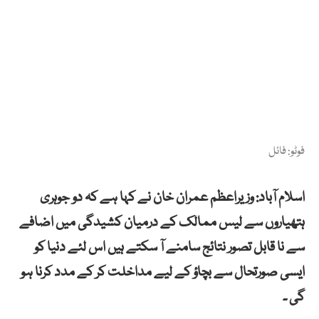
فوٹو: فائل
اسلام آباد: وزیراعظم عمران خان نے کہا ہے کہ دو جوہری
ہتھیاروں سے لیس ممالک کے درمیان کشیدگی میں اضافے
سے نا قابل تصور نتائج سامنے آ سکتے ہیں اس لئے دنیا کو
ایسی صورتحال سے بچاؤ کے لیے مداخلت کر کے مدد کرنا ہو
گی ۔