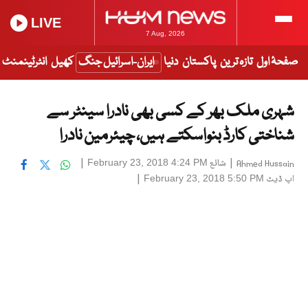
LIVE
7 Aug, 2026
صفحۂ اول
تازہ ترین
پاکستان
دنیا
ایران-اسرائیل جنگ
کھیل
انٹرٹینمنٹ
شہری ملک بھر کے کسی بھی نادرا سینٹر سے
شناختی کارڈ بنواسکتے ہیں، چیئرمین نادرا
|
شائع
|
February 23, 2018 4:24 PM
Ahmed Hussain
اپ ڈیٹ
|
February 23, 2018 5:50 PM