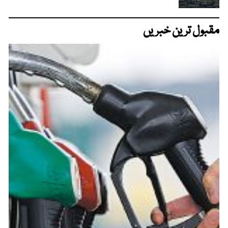
مقبول ترین خبریں