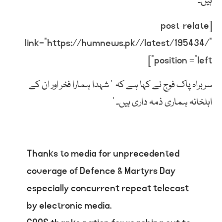
ہیں۔
[post-relate
link=”https://humnews.pk//latest/195434/”
position =”left”]
سربراہ پاک فوج نے کہا ہے کہ ’ شہدا ہمارا فخر اور ان کے
اہلخانہ ہماری ذمہ داری ہیں۔ ‘
Thanks to media for unprecedented
coverage of Defence & Martyrs Day
especially concurrent repeat telecast
by electronic media.