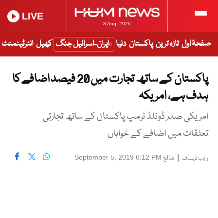
LIVE
8 Aug, 2026
صفحۂ اول
تازہ ترین
پاکستان
دنیا
ایران-اسرائیل جنگ
کھیل
انٹرٹینمنٹ
پاکستان کے ساتھ تجارت میں 20 فیصد اضافے کا
ہدف ہے، امریکہ
امریکی صدر ڈونلڈ ٹرمپ پاکستان کے ساتھ تجارتی
تعلقات میں اضافے کے خواہاں
|
شائع
September 5, 2019 6:12 PM
ویب ڈیسک