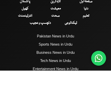
صفحۂ اول
تازہ ترین
پاکستان
دنیا
معیشت
کھیل
تعلیم
صحت
انٹرٹینمنٹ
ٹیکنالوجی
دلچسپ و عجیب
Pakistan News in Urdu
Sports News in Urdu
Business News in Urdu
Tech News in Urdu
Entertainment News in Urdu
Health News in Urdu
Hum News English
2017 - 2026 © All Copyrights Reserved