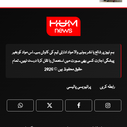
ہم نیوز پر شائع یا نشر ہونے والا مواد ادارتی ٹیم کی کاوش ہے۔ اس مواد کو بغیر
پیشگی اجازت کسی بھی صورت میں استعمال یا نقل کرنا درست نہیں۔ تمام
حقوق محفوظ ہیں © 2026
رابطہ کریں
پرائیویسی پالیسی
WhatsApp
Twitter
Facebook
Faceboo