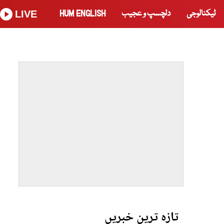
ٹیکنالوجی
دلچسپ و عجیب
HUM ENGLISH
LIVE
تازہ ترین خبریں