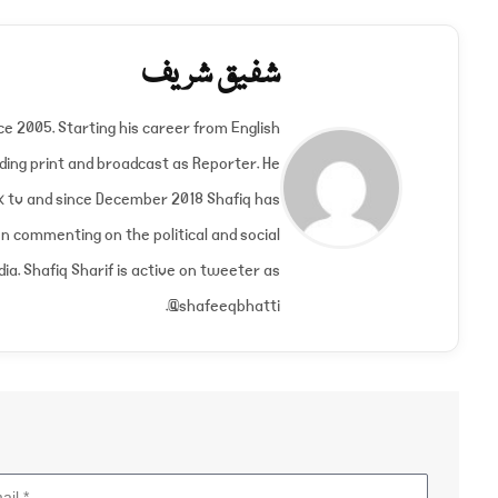
شفیق شریف
nce 2005. Starting his career from English
ding print and broadcast as Reporter. He
k tv and since December 2018 Shafiq has
n commenting on the political and social
ia. Shafiq Sharif is active on tweeter as
@shafeeqbhatti.