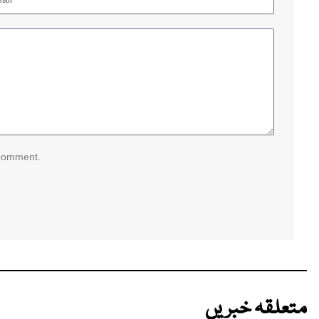
 comment.
متعلقہ خبریں