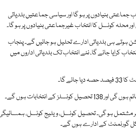
ب جماعتی بنیادوں پر ہو گا اور سیاسی جماعتیں بلدیاتی
ور محلہ کونسل کا انتخاب غیرجماعتی بنیادوں پر ہو گا۔
کشن ہوتے ہی بلدیاتی ادارے تحلیل ہو جائیں گے۔ پنجاب
خاب کرایا جائے گا، نئے انتخاب تک بلدیاتی اداروں میں
ائے گا۔
 پر مشتمل ہو گی۔ تحصیل کونسل، ویلیج کونسل، ہمسائیگی
لوکل گورنمنٹ کے ادارے ہوں گے۔