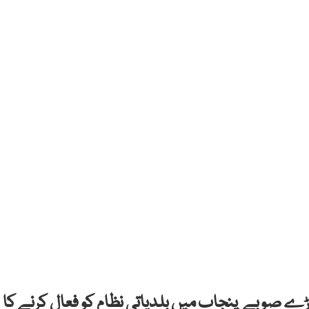
ے صوبے پنجاب میں بلدیاتی نظام کو فعال کرنے کا