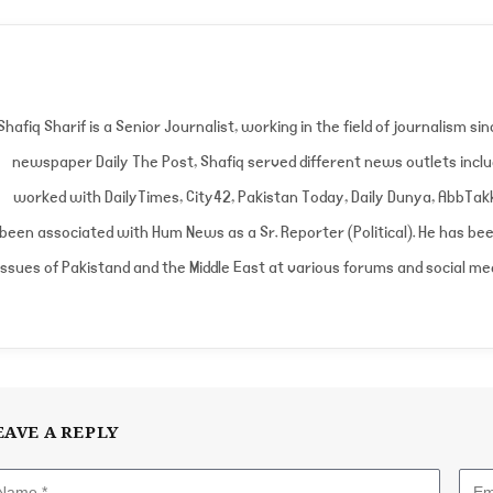
Shafiq Sharif is a Senior Journalist, working in the field of journalism si
newspaper Daily The Post, Shafiq served different news outlets inclu
worked with DailyTimes, City42, Pakistan Today, Daily Dunya, AbbTak
been associated with Hum News as a Sr. Reporter (Political). He has bee
issues of Pakistand and the Middle East at various forums and social med
EAVE A REPLY