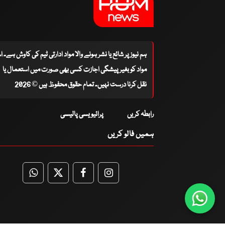
ہم نیوز پر شائع یا نشر ہونے والا مواد ادارتی ٹیم کی کاوش ہے۔ 
مواد کو بغیر پیشگی اجازت کسی بھی صورت میں استعمال یا
نقل کرنا درست نہیں۔ تمام حقوق محفوظ ہیں © 2026
رابطہ کریں
پرائیویسی پالیسی
ہمیں فالو کریں
WhatsApp
Twitter
Facebook
Facebook