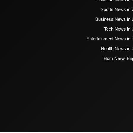
Sports News in 
Business News in 
Tech News in 
Entertainment News in 
Health News in 
Hum News Eng