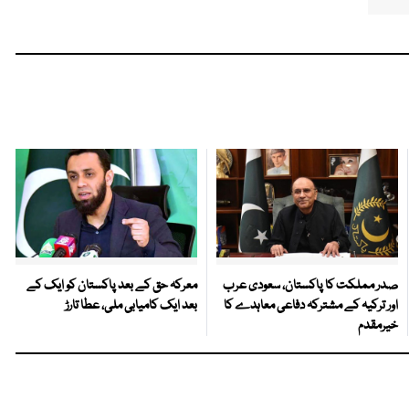
صدر مملکت کا پاکستان، سعودی عرب
معرکہ حق کے بعد پاکستان کو ایک کے
اور ترکیہ کے مشترکہ دفاعی معاہدے کا
بعد ایک کامیابی ملی، عطا تارڑ
خیرمقدم