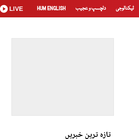
ٹیکنالوجی
دلچسپ و عجیب
HUM ENGLISH
LIVE
تازہ ترین خبریں