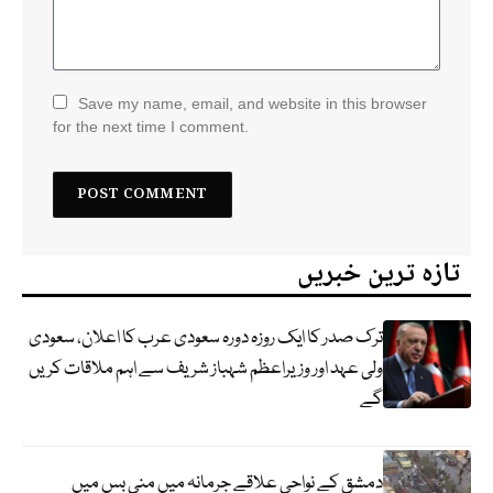
Save my name, email, and website in this browser
for the next time I comment.
تازہ ترین خبریں
ترک صدر کا ایک روزہ دورہ سعودی عرب کا اعلان، سعودی
ولی عہد اور وزیراعظم شہباز شریف سے اہم ملاقات کریں
گے
دمشق کے نواحی علاقے جرمانہ میں منی بس میں