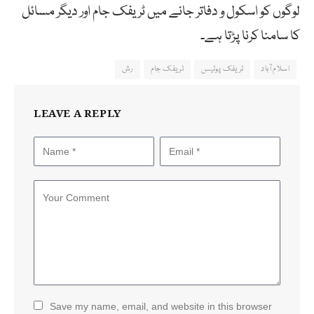
لوگوں کو اسکول و دفاتر جانے میں ٹریفک جام اور دیگر مسائل
کا سامنا کرنا پڑتا ہے۔
اسلام آباد
ٹریفک پولیس
ٹریفک جام
رش
LEAVE A REPLY
Save my name, email, and website in this browser