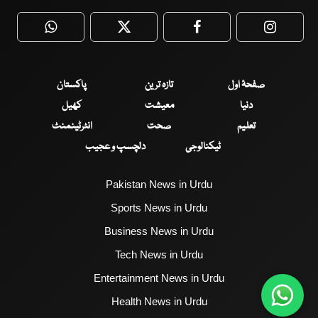
WhatsApp
Twitter
Facebook
Faceboo
صفحۂ اول
تازہ ترین
پاکستان
دنیا
معیشت
کھیل
تعلیم
صحت
انٹرٹینمنٹ
ٹیکنالوجی
دلچسپ و عجیب
Pakistan News in Urdu
Sports News in Urdu
Business News in Urdu
Tech News in Urdu
Entertainment News in Urdu
Health News in Urdu