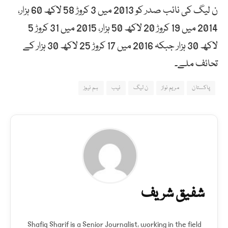
ن لیگ کی نائب صدر کو 2013 میں 3 کروڑ 58 لاکھ 60 ہزار،
2014 میں 19 کروڑ 20 لاکھ 50 ہزار، 2015 میں 31 کروڑ 5
لاکھ 30 ہزار جبکہ 2016 میں 17 کروڑ 25 لاکھ 30 ہزار کے
تحائف ملے۔
پاکستان
مریم نواز
ن لیگ
نیب
ہم نیوز
شفیق شریف
Shafiq Sharif is a Senior Journalist, working in the field