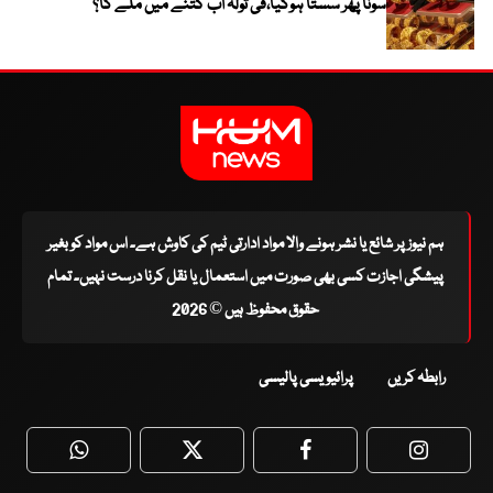
سونا پھر سستا ہوگیا،فی تولہ اب کتنے میں ملے گا؟
ہم نیوز پر شائع یا نشر ہونے والا مواد ادارتی ٹیم کی کاوش ہے۔ اس مواد کو بغیر
پیشگی اجازت کسی بھی صورت میں استعمال یا نقل کرنا درست نہیں۔ تمام
حقوق محفوظ ہیں © 2026
رابطہ کریں
پرائیویسی پالیسی
WhatsApp
Twitter
Facebook
Faceboo