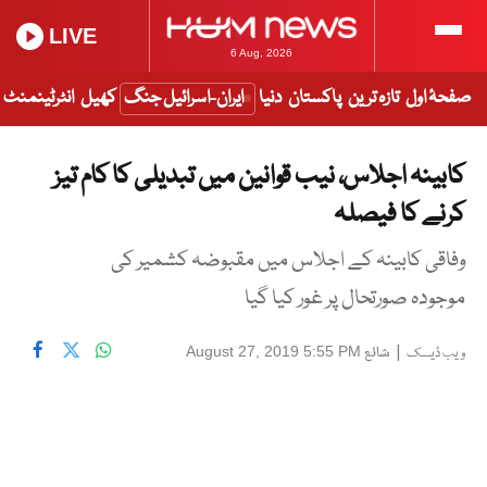
LIVE
6 Aug, 2026
صفحۂ اول
تازہ ترین
پاکستان
دنیا
ایران-اسرائیل جنگ
کھیل
انٹرٹینمنٹ
کابینہ اجلاس، نیب قوانین میں تبدیلی کا کام تیز
کرنے کا فیصلہ
وفاقی کابینہ کے اجلاس میں مقبوضہ کشمیر کی
موجودہ صورتحال پر غور کیا گیا
|
شائع
August 27, 2019 5:55 PM
ویب ڈیسک