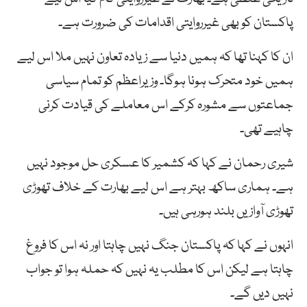
پاکستان کو بھی غیرروایتی اقدامات کی ضرورت ہے۔
ان کا کہنا تھا کہ ہمیں دنیا سے زیادہ تعاون نہیں ملا اس لیے
ہمیں خود متحرک ہونا ہوگا۔ وزیراعظم کو تمام سیاسی
جماعتوں سے مشورہ کرکے اس معاملے کی قیادت کرنی
چاہیے تھی۔
شیری رحمان نے کہا کہ کشمیر کا عسکری حل موجود نہیں
ہے۔ ہماری ساکھ بہتر ہے اس لیے بھارت کے خلاف تھوڑی
تھوڑی آوازیں بلند ہورہی ہیں۔
انہوں نے کہا کہ پاکستان جنگ نہیں چاہتا اور نہ اس کا فروغ
چاہتا ہے لیکن اس کا مطلب یہ نہیں کہ حملہ ہوا تو جواب
نہیں دیں گے۔