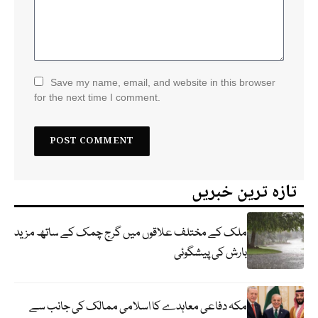
Save my name, email, and website in this browser
for the next time I comment.
تازہ ترین خبریں
ملک کے مختلف علاقوں میں گرج چمک کے ساتھ مزید
بارش کی پیشگوئی
مکہ دفاعی معاہدے کا اسلامی ممالک کی جانب سے