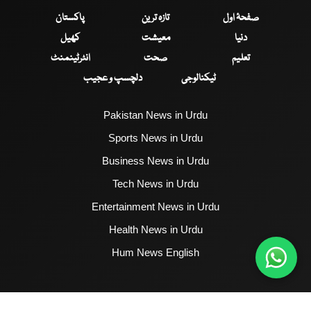
صفحۂ اول
تازہ ترین
پاکستان
دنیا
معیشت
کھیل
تعلیم
صحت
انٹرٹینمنٹ
ٹیکنالوجی
دلچسپ و عجیب
Pakistan News in Urdu
Sports News in Urdu
Business News in Urdu
Tech News in Urdu
Entertainment News in Urdu
Health News in Urdu
Hum News English