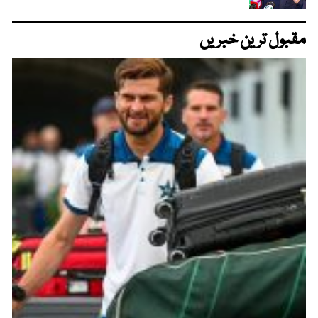
مقبول ترین خبریں