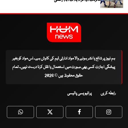
فائرنگ ، 8 افراد ہلاک ، 14 زخمی
ہم نیوز پر شائع یا نشر ہونے والا مواد ادارتی ٹیم کی کاوش ہے۔ اس مواد کو بغیر
پیشگی اجازت کسی بھی صورت میں استعمال یا نقل کرنا درست نہیں۔ تمام
حقوق محفوظ ہیں © 2026
رابطہ کریں
پرائیویسی پالیسی
WhatsApp
Twitter
Facebook
Faceboo