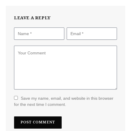
LEAVE A REPLY
Save my name, email, and website in this browser
for the next time I comment.