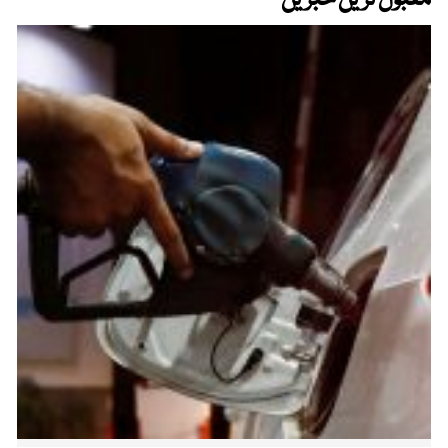
مقبول ترین خبریں