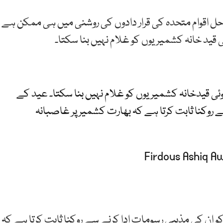
ل اقوام متحدہ کی قرار دادوں کی روشنی میں ہی ممکن ہے
ئی قید خانہ کشمیریوں کو غلام نہیں بنا سکتا۔
کوئی قیدخانہ کشمیریوں کو غلام نہیں بنا سکتا۔ عید کے
روکنا ثابت کرتا ہے کہ بھارت کشمیر پر غاصبانہ
ان کی مذہبی رسومات ادا کرنے سے روکنا ثابت کرتا ہے کہ