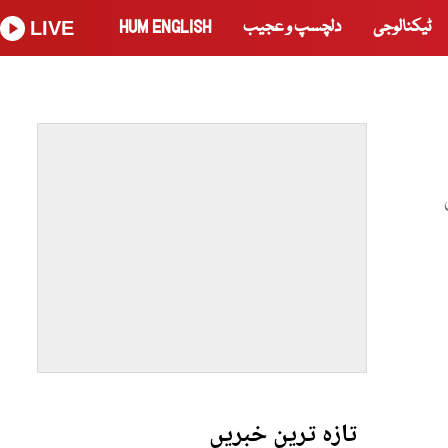
ٹیکنالوجی
دلچسپ و عجیب
HUM ENGLISH
LIVE
تازہ ترین خبریں