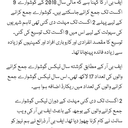
ایف بی آر کا کہنا ہے کہ مالی سال 2018 کے گوشوارے 9
اگست تک جمع کرائےجاسکتے ہیں۔ گوشوارے جمع کرانے
کے لیے پہلے 2 اگست تک مہلت دی گئی تھی تاہم شہریوں
کی سہولت کے لیے اس میں 9 اگست تک توسیع کی گئی۔
توسیع کا مقصد انفرادی اور کاروباری افراد اور کمپنیوں کو زیادہ
سے زیادہ فائدہ پہنچانا تھا۔
ایف بی آر کے مطابق گزشتہ سال ٹیکس گوشوارے جمع کرانے
والوں کی تعداد 17 لاکھ تھی۔ اس سال ٹیکس گوشوارے جمع
کرانے والوں کی تعداد میں ریکارڈ اضافہ ہوا ہے۔
2 اگست تک دی گئی مہلت کے دوران ٹیکس گوشوارے
جمع کرانے والوں کے بوجھ کے باعث ایف بی آر کی ویب
سائٹ نے کام کرنا چھوڑ دیا تھا۔ ایف بی آر ذرائع نے ہم نیوز کو