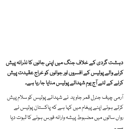
دہشت گردی کے خلاف جنگ میں اپنی جانوں کا نذرانہ پیش
کرنے والے پولیس کے افسروں اور جوانوں کو خراج عقیدت پیش
کرنے کے لئے آج یوم شہدائے پولیس منایا جا رہا ہے۔
آرمی چیف جنرل قمر جاوید نے شہدائے پولیس کو سلام پیش
کرتے ہوئے اپنے پیغام میں کہا ہے کہ پاکستان پولیس نے
رواں سالوں میں مضبوط پیشہ وارانہ فورس ہونے کا ثبوت دیا
ہے۔