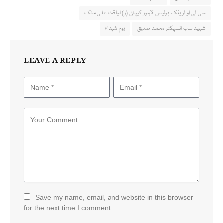
سی ٹی او ٹریفک پولیس لاہور کیپٹن (ر) لیاقت علی ملک
شہید سب انسپکٹر محمد صدیق
یوم شہداء
LEAVE A REPLY
Save my name, email, and website in this browser
for the next time I comment.