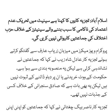
اسلام آباد: تجزیہ کاروں کا کہنا ہے سینیٹ میں تحریک عدم
اعتماد کی ناکامی کا سبب بننے والے سینیٹرز کے خلاف حزب
اختلاف کی جماعتیں کارروائی نہیں کریں گی۔
پروگرام ویوز میکرز میں میزبان زریاب عارف سے گفتگو کرتے
ہوئے تجزیہ کار عادل شاہ زیب نے کہا کہ جماعتوں نے
نشاندہی کرلی ہے لیکن یہ منصوبہ بندی سے ہوا ہے۔
حکومت کے ووٹ خریدنے یا ان پر دباو ڈالنے کے ثبوت نہیں
ہیں لیکن یہ بھی بات ہے کہ صادق سنجرانی کے خلاف کسی
کے جذبات نہیں تھے۔
تجزیہ کار ناصر بیگ چغتائی نے کہا کہ جماعتوں کو اپنی اپنی