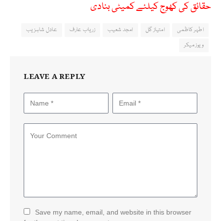
حقائق کی کھوج کیلئے کمیٹی بنادی
اطہر کاظمی
امتیاز گل
امجد شعیب
زریاب عارف
عادل شاہزیب
ویوز میکر
LEAVE A REPLY
Save my name, email, and website in this browser