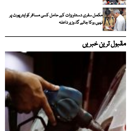
مکمل سفری دستاویزات کے حامل کسی مسافر کو ایئرپورٹ پر
نہیں روکا جائے گا، وزیر داخلہ
مقبول ترین خبریں