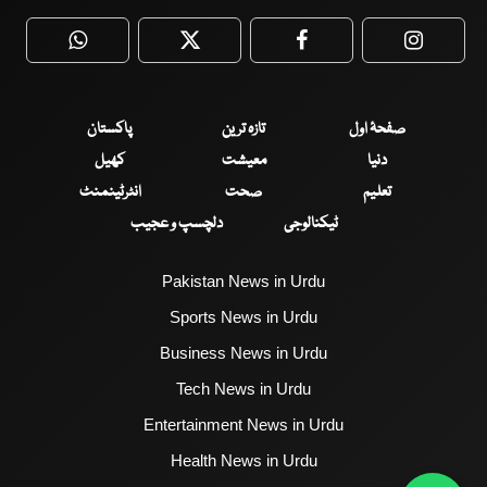
WhatsApp
Twitter
Facebook
Faceboo
صفحۂ اول
تازہ ترین
پاکستان
دنیا
معیشت
کھیل
تعلیم
صحت
انٹرٹینمنٹ
ٹیکنالوجی
دلچسپ و عجیب
Pakistan News in Urdu
Sports News in Urdu
Business News in Urdu
Tech News in Urdu
Entertainment News in Urdu
Health News in Urdu