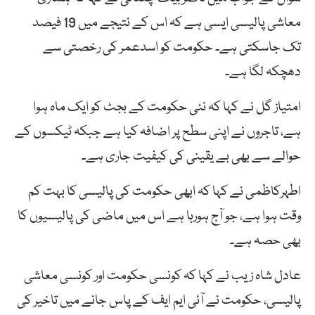
معاشی پالیسی ایسی ہے کہ اس کے نتیجے میں 19 فیصد
تک جاسکتی ہے۔ حکومت کو اسدعمر کی رخصتی سے
دھچکہ لگا ہے۔
امتیاز گل نے کہا کہ نئی حکومت کے بجٹ کو ایک ماہ ہوا
ہے، تاجروں نے اپنی سطح پر اضافہ کیا ہے جبکہ ٹیکسوں کے
حوالے سے بھی بے یقینی کی کیفیت جاری ہے۔
اطہرکاظمی نے کہا کہ ابھی حکومت کی پالیسی کا بہت کم
وقت ہوا ہے، جو آج ہورہا ہے اس میں ماضی کی پالیسیوں کا
بھی حصہ ہے۔
عادل شاہ زیب نے کہا کہ کونسی حکومت اور کونسی معاشی
پالیسی، حکومت نے آئی ایم ایف کے پاس جانے میں تاخیر کی