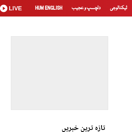
ٹیکنالوجی
دلچسپ و عجیب
HUM ENGLISH
LIVE
تازہ ترین خبریں