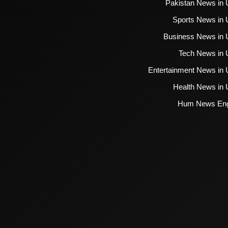
Pakistan News in 
Sports News in 
Business News in 
Tech News in 
Entertainment News in 
Health News in 
Hum News Eng