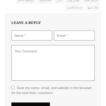
امریکی صدر
بھارتی ایوان
ثالثی
ڈونلڈ ٹرمپ
راج ناتھ سنگھ
لوک سبھا
مسئلہ کشمیر
LEAVE A REPLY
Save my name, email, and website in this browser
for the next time I comment.